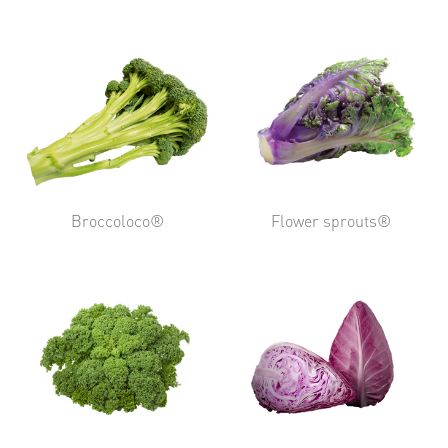
Broccoloco®
Flower sprouts®