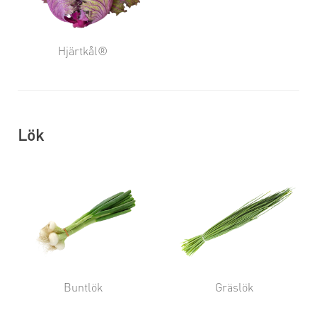
Hjärtkål®
Lök
Buntlök
Gräslök