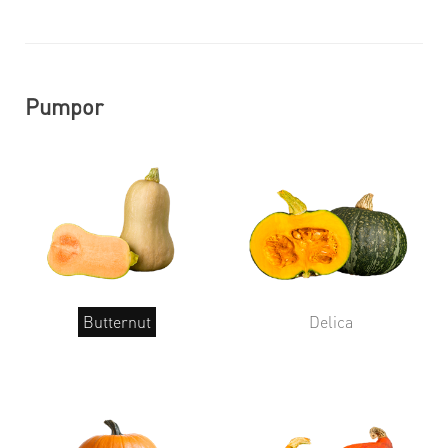
Pumpor
Butternut
Delica