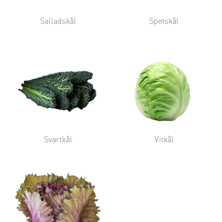
Salladskål
Spetskål
Svartkål
Vitkål