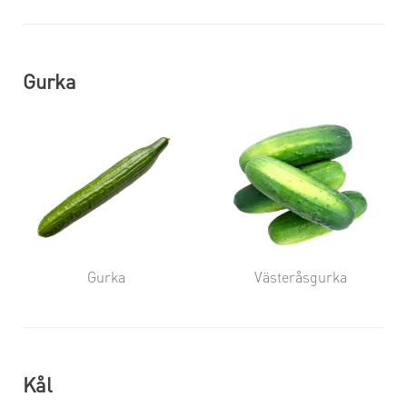
Gurka
Gurka
Västeråsgurka
Kål