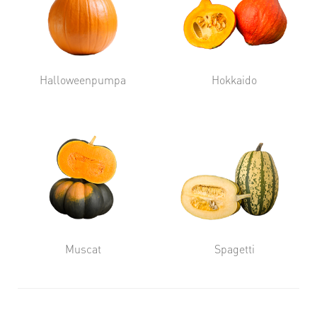
Halloweenpumpa
Hokkaido
Muscat
Spagetti