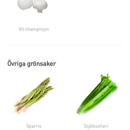
Vit champinjon
Övriga grönsaker
Sparris
Stjälkselleri