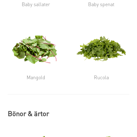
Baby sallater
Baby spenat
Mangold
Rucola
Bönor & ärtor