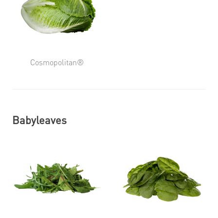
Cosmopolitan®
Babyleaves