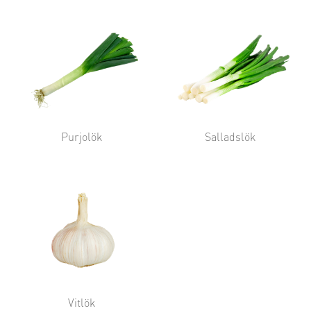
Purjolök
Salladslök
Vitlök