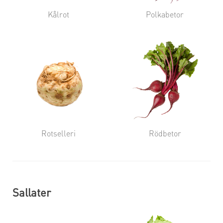
Kålrot
Polkabetor
Rotselleri
Rödbetor
Sallater