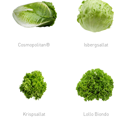
Cosmopolitan®
Isbergsallat
Krispsallat
Lollo Biondo