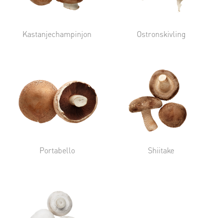
Kastanjechampinjon
Ostronskivling
Portabello
Shiitake