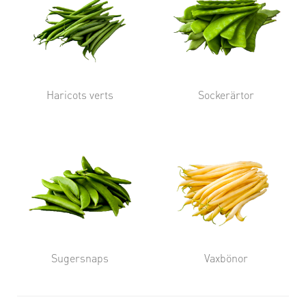
Haricots verts
Sockerärtor
Sugersnaps
Vaxbönor