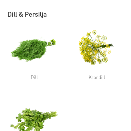
Dill & Persilja
Dill
Krondill