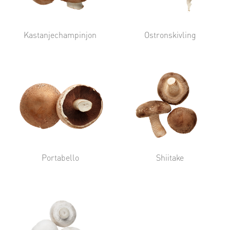
Kastanjechampinjon
Ostronskivling
Portabello
Shiitake