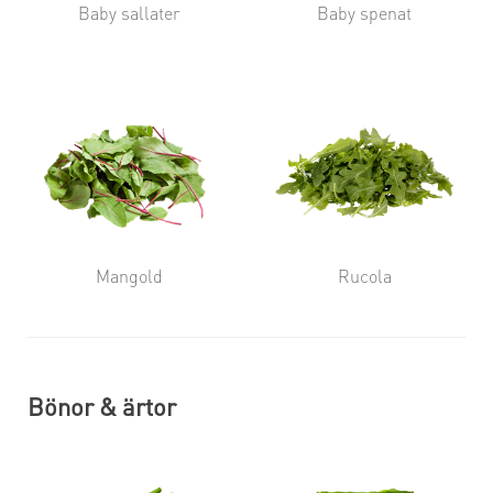
Baby sallater
Baby spenat
Mangold
Rucola
Bönor & ärtor