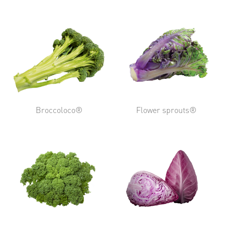
Broccoloco®
Flower sprouts®