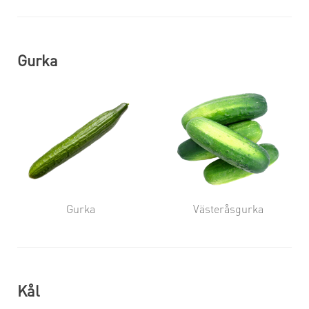
Gurka
Gurka
Västeråsgurka
Kål