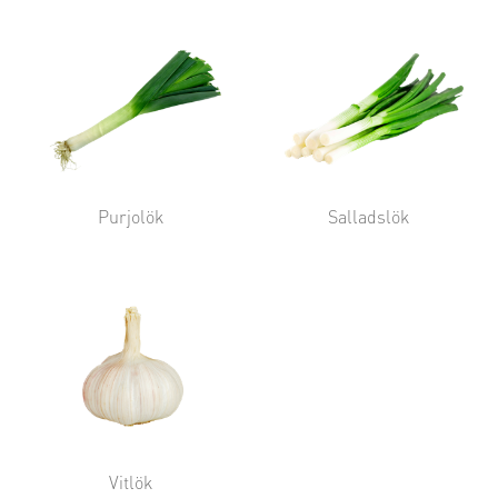
Purjolök
Salladslök
Vitlök