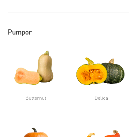
Pumpor
Butternut
Delica