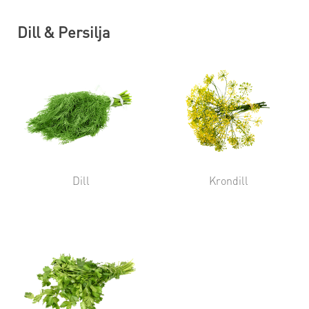
Dill & Persilja
Dill
Krondill