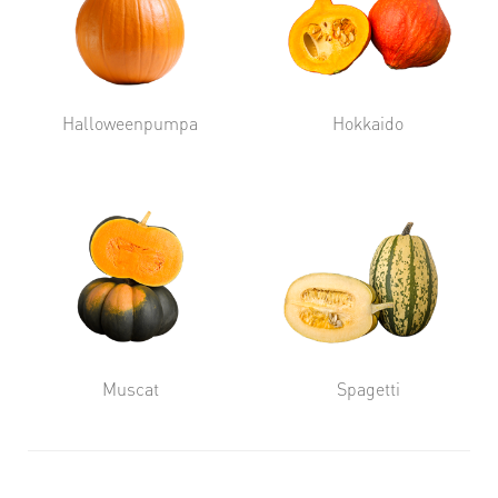
Halloweenpumpa
Hokkaido
Muscat
Spagetti