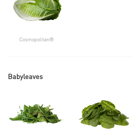
Cosmopolitan®
Babyleaves