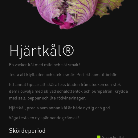
Hjärtkål®
En vacker kål med mild och söt smak!
Testa att klyfta den och stek i smör. Perfekt som tillbehör.
Ett annat tips är att skära loss bladen från stocken och stek
dem i olivolja med skivad schalottenlök och pumpafrön, krydda
med salt, peppar och lite rödvinsvinäger.
Hjärtkål, precis som annan kål är både nyttig och god.
Våga testa en ny spännande grönsak!
Skördeperiod
Svenskodlat