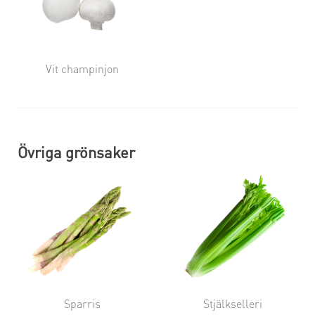
Vit champinjon
Övriga grönsaker
Sparris
Stjälkselleri