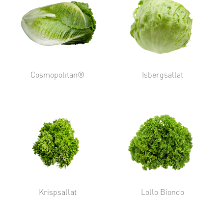
Cosmopolitan®
Isbergsallat
Krispsallat
Lollo Biondo