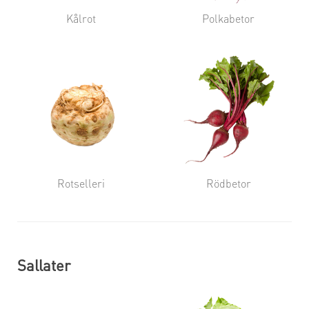
Kålrot
Polkabetor
Rotselleri
Rödbetor
Sallater