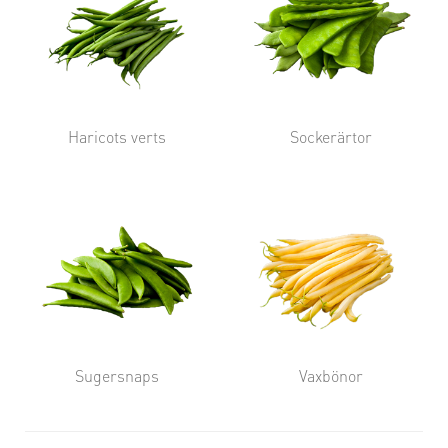
Haricots verts
Sockerärtor
Sugersnaps
Vaxbönor