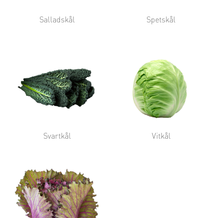
Salladskål
Spetskål
Svartkål
Vitkål