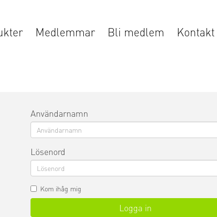
ukter
Medlemmar
Bli medlem
Kontakt
Användarnamn
Lösenord
Kom ihåg mig