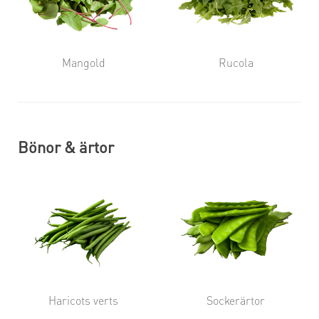
Mangold
Rucola
Bönor & ärtor
Haricots verts
Sockerärtor