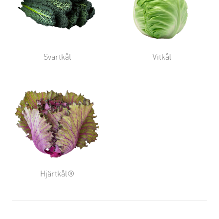
Svartkål
Vitkål
Hjärtkål®