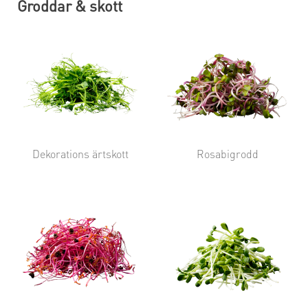
Groddar & skott
Dekorations ärtskott
Rosabigrodd