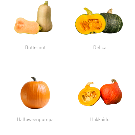
Butternut
Delica
Halloweenpumpa
Hokkaido