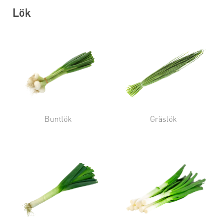
Lök
Buntlök
Gräslök