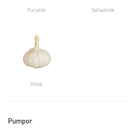
Purjolök
Salladslök
Vitlök
Pumpor