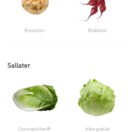
Rotselleri
Rödbetor
Sallater
Cosmopolitan®
Isbergsallat