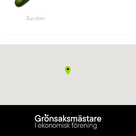
Zucchini