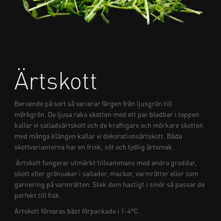
Ärtskott
Beroende på sort så varierar färgen från ljusgrön till
mörkgrön. De ljusa raka skotten med ett par bladbar i toppen
kallar vi salladsärtskott och de kraftigare och mörkare skotten
med många klängen kallar vi dekorationsärtskott. Båda
skottvarianterna har en frisk, söt och tydlig ärtsmak.
Ärtskott fungerar utmärkt tillsammans med andra groddar,
skott eller grönsaker i sallader, mackor, varmrätter eller som
garnering på varmrätten. Stek dem hastigt i smör så passar de
perfekt till fisk.
Ärtskott förvaras bäst förpackade i 1-4°C.