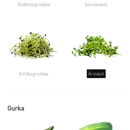
Rödbetsgroddar
Solrosskott
Vitlöksgroddar
Ärtskott
Gurka