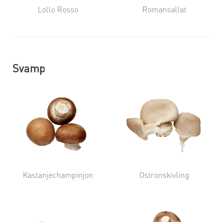
Lollo Rosso
Romansallat
Svamp
Kastanjechampinjon
Ostronskivling