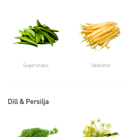
Sugersnaps
Vaxbönor
Dill & Persilja