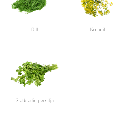
Dill
Krondill
Slätbladig persilja