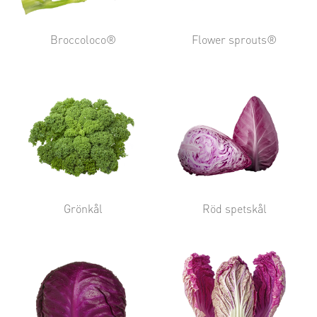
Broccoloco®
Flower sprouts®
Grönkål
Röd spetskål