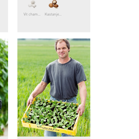
Vit champinjon
Kastanjechampinjon