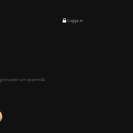
Logga in
tgrönsaker och spannmål.