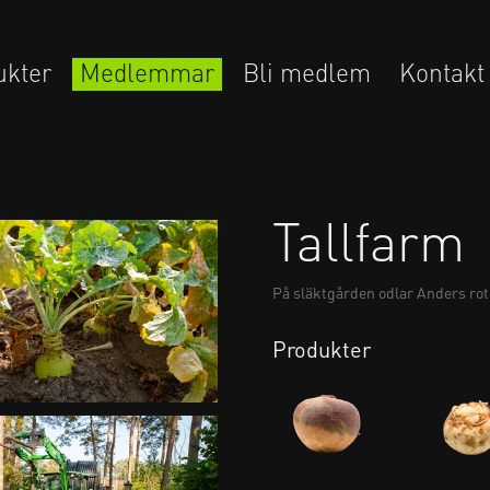
ukter
Medlemmar
Bli medlem
Kontakt
Tallfarm
På släktgården odlar Anders ro
Produkter