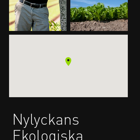
Nylyckans
Ekologiska